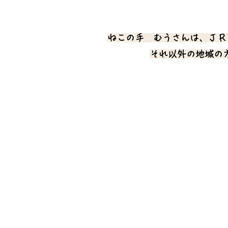
ねこの手 むうさんは、ＪＲ
それ以外の地域の