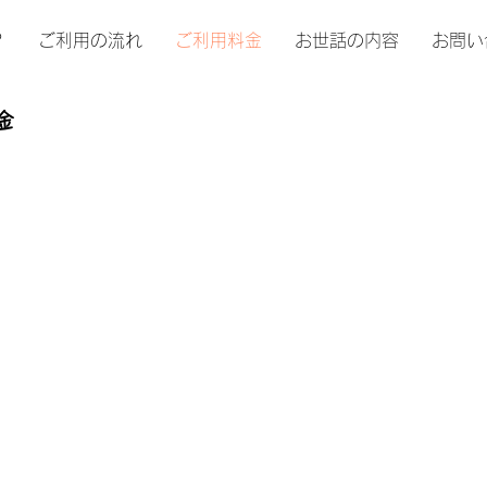
？
ご利用の流れ
ご利用料金
お世話の内容
お問い
金